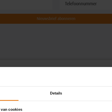
Nieuwsbrief abonneren
Details
 van cookies