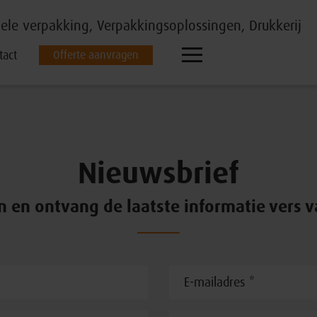
tact
Offerte aanvragen
Nieuwsbrief
n en ontvang de laatste informatie vers v