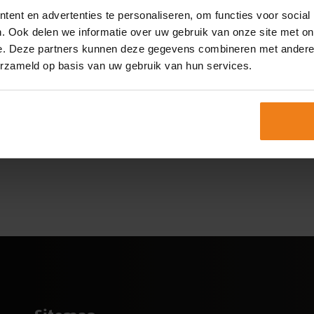
ent en advertenties te personaliseren, om functies voor social
. Ook delen we informatie over uw gebruik van onze site met on
e. Deze partners kunnen deze gegevens combineren met andere i
erzameld op basis van uw gebruik van hun services.
centrale@megaflex.nl