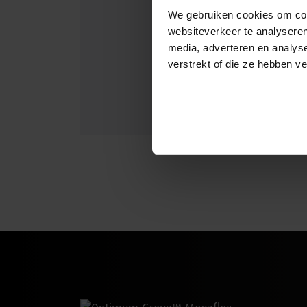
We gebruiken cookies om cont
websiteverkeer te analyseren
media, adverteren en analys
verstrekt of die ze hebben v
0497 64 11 84