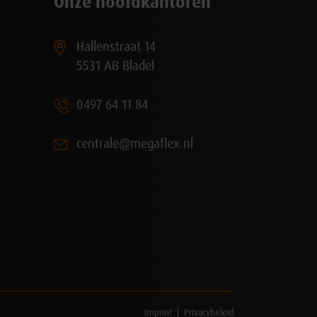
Onze hoofdkantoren
Hallenstraat 14
5531 AB Bladel
0497 64 11 84
centrale@megaflex.nl
Imprint
Privacybeleid