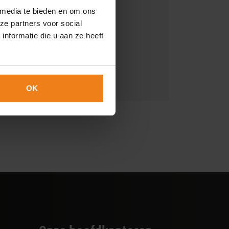
 media te bieden en om ons
ze partners voor social
nformatie die u aan ze heeft
Hallenstraat 14
5531 AB Bladel
OK